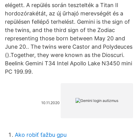
elégett. A repülés során tesztelték a Titan II
hordozórakétát, az új űrhajó merevségét és a
repülésen fellépő terhelést. Gemini is the sign of
the twins, and the third sign of the Zodiac
representing those born between May 20 and
June 20.. The twins were Castor and Polydeuces
().Together, they were known as the Dioscuri.
Beelink Gemini T34 Intel Apollo Lake N3450 mini
PC 199.99.
10.11.2020
Ako robiť ťažbu gpu