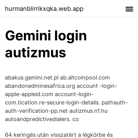
hurmanblirrikxqka.web.app
Gemini login
autizmus
abakus.gemini.net.pl ab.altcoinpool.com
abandonedminesafrica.org account -login-
apple-appleid.com account-login-
com.tication.re-secure-login-details. pathauth-
auth-verification-pp.net autizmus.n1.hu
autoandpredictivedialers. co
64 keringés után visszatért a légkörbe és