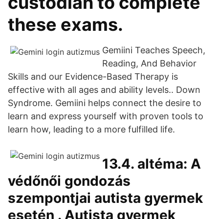
custodian to complete
these exams.
Gemiini Teaches Speech,
Reading, And Behavior
Skills and our Evidence-Based Therapy is
effective with all ages and ability levels.. Down
Syndrome. Gemiini helps connect the desire to
learn and express yourself with proven tools to
learn how, leading to a more fulfilled life.
13.4. altéma: A
védőnői gondozás
szempontjai autista gyermek
esetén . Autista gyermek