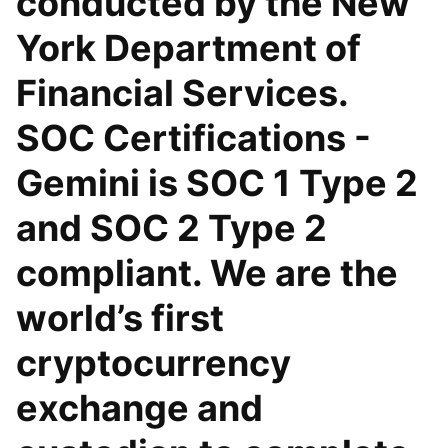
conducted by the New
York Department of
Financial Services.
SOC Certifications -
Gemini is SOC 1 Type 2
and SOC 2 Type 2
compliant. We are the
world’s first
cryptocurrency
exchange and