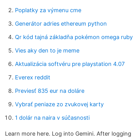
Poplatky za výmenu cme
Generátor adries ethereum python
Qr kód tajná základňa pokémon omega ruby
Vies aky den to je meme
Aktualizácia softvéru pre playstation 4.07
Everex reddit
Previesť 835 eur na doláre
Vybrať peniaze zo zvukovej karty
1 dolár na naira v súčasnosti
Learn more here. Log into Gemini. After logging