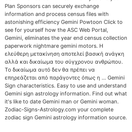
Plan Sponsors can securely exchange
information and process census files with
astonishing efficiency Gemini Powtoon Click to
see for yourself how the ASC Web Portal,
Gemini, eliminates the year end census collection
paperwork nightmare gemini motors. Η
ελεύθερη μετακίνηση αποτελεί βασική ανάγκη
αλλά και δικαίωμα του σύγχρονου ανθρώπου.
Το δικαίωμα αυτό δεν θα πρέπει να
επηρεάζεται από παράγοντες όπως η … Gemini
Sign characteristics. Easy to use and understand
Gemini sign astrology information. Find out what
it's like to date Gemini man or Gemini woman.
Zodiac-Signs-Astrology.com your complete
zodiac sign Gemini astrology information source.