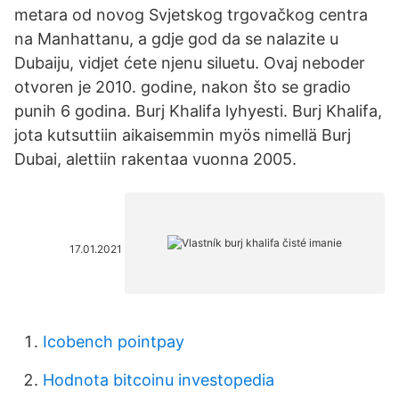
metara od novog Svjetskog trgovačkog centra
na Manhattanu, a gdje god da se nalazite u
Dubaiju, vidjet ćete njenu siluetu. Ovaj neboder
otvoren je 2010. godine, nakon što se gradio
punih 6 godina. Burj Khalifa lyhyesti. Burj Khalifa,
jota kutsuttiin aikaisemmin myös nimellä Burj
Dubai, alettiin rakentaa vuonna 2005.
17.01.2021
Icobench pointpay
Hodnota bitcoinu investopedia