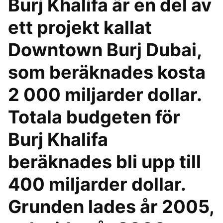
Burj Khalifa är en del av
ett projekt kallat
Downtown Burj Dubai,
som beräknades kosta
2 000 miljarder dollar.
Totala budgeten för
Burj Khalifa
beräknades bli upp till
400 miljarder dollar.
Grunden lades år 2005,