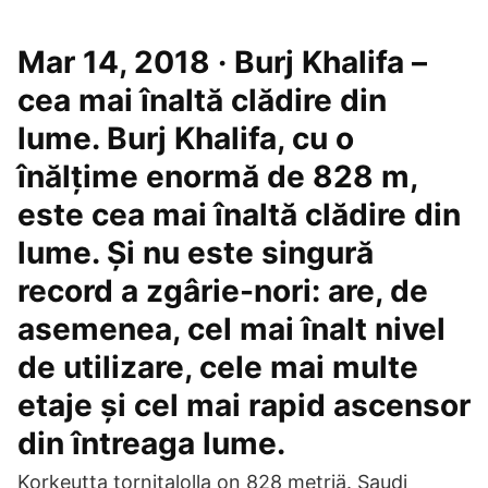
Mar 14, 2018 · Burj Khalifa –
cea mai înaltă clădire din
lume. Burj Khalifa, cu o
înălțime enormă de 828 m,
este cea mai înaltă clădire din
lume. Și nu este singură
record a zgârie-nori: are, de
asemenea, cel mai înalt nivel
de utilizare, cele mai multe
etaje și cel mai rapid ascensor
din întreaga lume.
Korkeutta tornitalolla on 828 metriä. Saudi