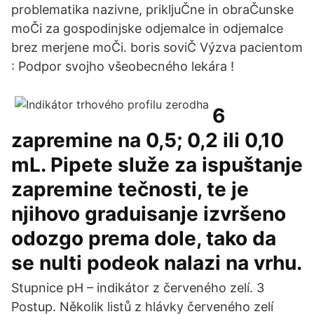
problematika nazivne, prikljuČne in obraČunske
moČi za gospodinjske odjemalce in odjemalce
brez merjene moČi. boris soviČ Výzva pacientom
: Podpor svojho všeobecného lekára !
6
zapremine na 0,5; 0,2 ili 0,10
mL. Pipete služe za ispuštanje
zapremine tečnosti, te je
njihovo graduisanje izvršeno
odozgo prema dole, tako da
se nulti podeok nalazi na vrhu.
Stupnice pH – indikátor z červeného zelí. 3
Postup. Několik listů z hlávky červeného zelí