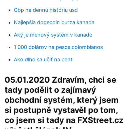
Gbp na dennú históriu usd
Najlepšia dogecoin burza kanada
Aký je menový systém v kanade
1 000 dolárov na pesos colombianos
Ako dlho sa učiť na cent
05.01.2020 Zdravím, chci se
tady podělit o zajímavý
obchodní systém, který jsem
si postupně vystavěl po tom,
co jsem si tady na FXStreet.cz