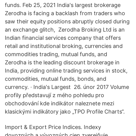
funds. Feb 25, 2021 India's largest brokerage
Zerodha is facing a backlash from traders who
saw their equity positions abruptly closed during
an exchange glitch, Zerodha Broking Ltd is an
Indian financial services company that offers
retail and institutional broking, currencies and
commodities trading, mutual funds, and
Zerodha is the leading discount brokerage in
India, providing online trading services in stock,
commodities, mutual funds, bonds, and
currency. · India's Largest 26. únor 2017 Volume
profily představují z mého pohledu pro
obchodování kde indikátor naleznete mezi
klasickými indikátory jako „TPO Profile Charts“.
Import & Export Price Indices. Indexy
dovozných a vývozných cien zverejňuje