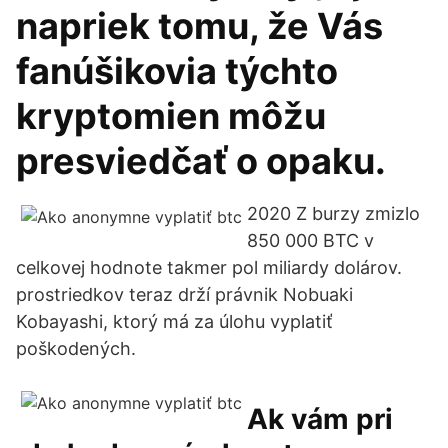
napriek tomu, že Vás
fanúšikovia týchto
kryptomien môžu
presviedčať o opaku.
2020 Z burzy zmizlo
850 000 BTC v
celkovej hodnote takmer pol miliardy dolárov.
prostriedkov teraz drží právnik Nobuaki
Kobayashi, ktorý má za úlohu vyplatiť
poškodených.
Ak vám pri