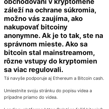
obchodovaní v kryptomene
záleží na ochrane súkromia,
možno vás zaujíma, ako
nakupovať bitcoiny
anonymne. Ak je to tak, ste na
správnom mieste. Ako sa
bitcoin stal mainstreamom,
rôzne vstupy do kryptomien
sa viac regulovali.
Tá navyše podporuje aj Ethereum a Bitcoin cash.
Umiestnite svoju stránku do popisu videa a
prípadne priamo do videa.