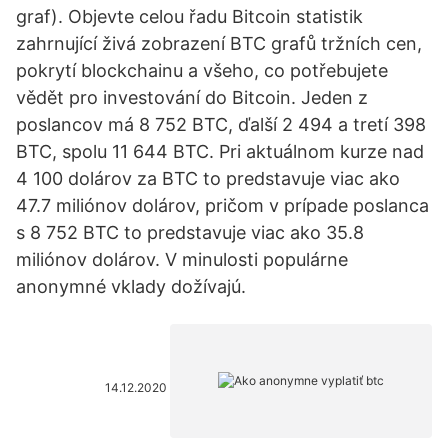
graf). Objevte celou řadu Bitcoin statistik
zahrnující živá zobrazení BTC grafů tržních cen,
pokrytí blockchainu a všeho, co potřebujete
vědět pro investování do Bitcoin. Jeden z
poslancov má 8 752 BTC, ďalší 2 494 a tretí 398
BTC, spolu 11 644 BTC. Pri aktuálnom kurze nad
4 100 dolárov za BTC to predstavuje viac ako
47.7 miliónov dolárov, pričom v prípade poslanca
s 8 752 BTC to predstavuje viac ako 35.8
miliónov dolárov. V minulosti populárne
anonymné vklady dožívajú.
14.12.2020