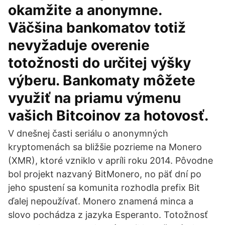
okamžite a anonymne.
Väčšina bankomatov totiž
nevyžaduje overenie
totožnosti do určitej výšky
výberu. Bankomaty môžete
využiť na priamu výmenu
vašich Bitcoinov za hotovosť.
V dnešnej časti seriálu o anonymných
kryptomenách sa bližšie pozrieme na Monero
(XMR), ktoré vzniklo v apríli roku 2014. Pôvodne
bol projekt nazvaný BitMonero, no päť dní po
jeho spustení sa komunita rozhodla prefix Bit
ďalej nepoužívať. Monero znamená minca a
slovo pochádza z jazyka Esperanto. Totožnosť