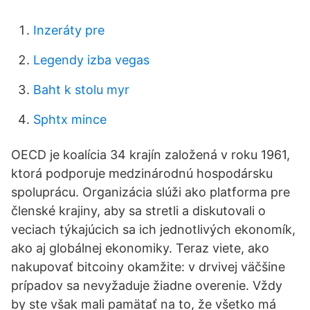
Inzeráty pre
Legendy izba vegas
Baht k stolu myr
Sphtx mince
OECD je koalícia 34 krajín založená v roku 1961,
ktorá podporuje medzinárodnú hospodársku
spoluprácu. Organizácia slúži ako platforma pre
členské krajiny, aby sa stretli a diskutovali o
veciach týkajúcich sa ich jednotlivých ekonomík,
ako aj globálnej ekonomiky. Teraz viete, ako
nakupovať bitcoiny okamžite: v drvivej väčšine
prípadov sa nevyžaduje žiadne overenie. Vždy
by ste však mali pamätať na to, že všetko má