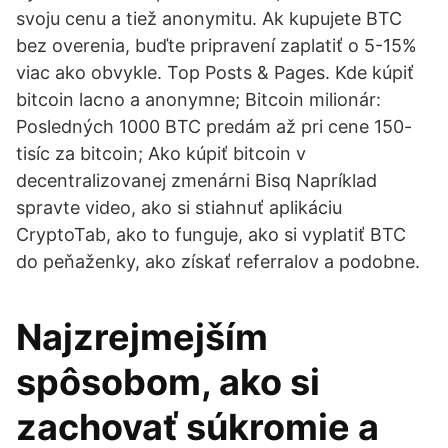
svoju cenu a tiež anonymitu. Ak kupujete BTC
bez overenia, buďte pripravení zaplatiť o 5-15%
viac ako obvykle. Top Posts & Pages. Kde kúpiť
bitcoin lacno a anonymne; Bitcoin milionár:
Posledných 1000 BTC predám až pri cene 150-
tisíc za bitcoin; Ako kúpiť bitcoin v
decentralizovanej zmenárni Bisq Napríklad
spravte video, ako si stiahnuť aplikáciu
CryptoTab, ako to funguje, ako si vyplatiť BTC
do peňaženky, ako získať referralov a podobne.
Najzrejmejším
spôsobom, ako si
zachovať súkromie a