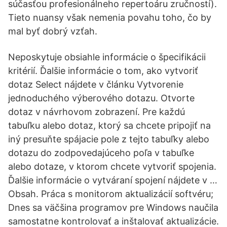
súčasťou profesionálneho repertoáru zručností).
Tieto nuansy však nemenia povahu toho, čo by
mal byť dobrý vzťah.
Neposkytuje obsiahle informácie o špecifikácii
kritérií. Ďalšie informácie o tom, ako vytvoriť
dotaz Select nájdete v článku Vytvorenie
jednoduchého výberového dotazu. Otvorte
dotaz v návrhovom zobrazení. Pre každú
tabuľku alebo dotaz, ktorý sa chcete pripojiť na
iný presuňte spájacie pole z tejto tabuľky alebo
dotazu do zodpovedajúceho poľa v tabuľke
alebo dotaze, v ktorom chcete vytvoriť spojenia.
Ďalšie informácie o vytváraní spojení nájdete v …
Obsah. Práca s monitorom aktualizácií softvéru;
Dnes sa väčšina programov pre Windows naučila
samostatne kontrolovať a inštalovať aktualizácie.