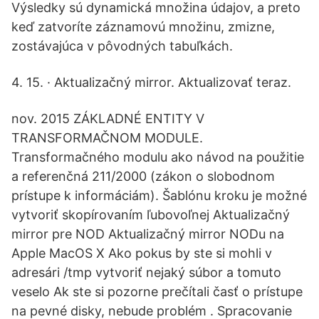
Výsledky sú dynamická množina údajov, a preto
keď zatvoríte záznamovú množinu, zmizne,
zostávajúca v pôvodných tabuľkách.
4. 15. · Aktualizačný mirror. Aktualizovať teraz.
nov. 2015 ZÁKLADNÉ ENTITY V
TRANSFORMAČNOM MODULE.
Transformačného modulu ako návod na použitie
a referenčná 211/2000 (zákon o slobodnom
prístupe k informáciám). Šablónu kroku je možné
vytvoriť skopírovaním ľubovoľnej Aktualizačný
mirror pre NOD Aktualizačný mirror NODu na
Apple MacOS X Ako pokus by ste si mohli v
adresári /tmp vytvoriť nejaký súbor a tomuto
veselo Ak ste si pozorne prečítali časť o prístupe
na pevné disky, nebude problém . Spracovanie