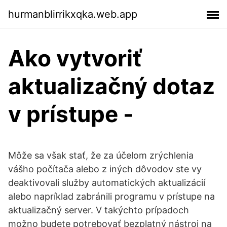
hurmanblirrikxqka.web.app
Ako vytvoriť
aktualizačný dotaz
v prístupe -
Môže sa však stať, že za účelom zrýchlenia
vášho počítača alebo z iných dôvodov ste vy
deaktivovali služby automatických aktualizácií
alebo napríklad zabránili programu v prístupe na
aktualizačný server. V takýchto prípadoch
možno budete potrebovať bezplatný nástroj na