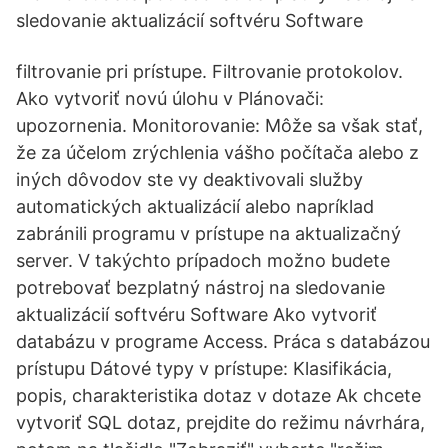
sledovanie aktualizácií softvéru Software
filtrovanie pri prístupe. Filtrovanie protokolov.
Ako vytvoriť novú úlohu v Plánovači:
upozornenia. Monitorovanie: Môže sa však stať,
že za účelom zrýchlenia vášho počítača alebo z
iných dôvodov ste vy deaktivovali služby
automatických aktualizácií alebo napríklad
zabránili programu v prístupe na aktualizačný
server. V takýchto prípadoch možno budete
potrebovať bezplatný nástroj na sledovanie
aktualizácií softvéru Software Ako vytvoriť
databázu v programe Access. Práca s databázou
prístupu Dátové typy v prístupe: Klasifikácia,
popis, charakteristika dotaz v dotaze Ak chcete
vytvoriť SQL dotaz, prejdite do režimu návrhára,