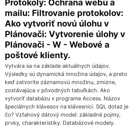
Protokoly: Ochrana webu a
mailu: Filtrovanie protokolov:
Ako vytvoriť novú úlohu v
Plánovači: Vytvorenie úlohy v
Plánovači - W - Webové a
poštové klienty.
Vytvára sa na základe aktuálnych údajov.
Výsledky sú dynamická množina údajov, a preto
keď zatvoríte záznamovú množinu, zmizne,
zostávajúca v pôvodných tabuľkách. Ako
vytvoriť databázu v programe Access. Názov
špeciálnych klávesov na klávesnici. SQL dotaz je
čo? Vzťahový dátový model: základné pojmy,
prvky, charakteristiky. Databázové modely.