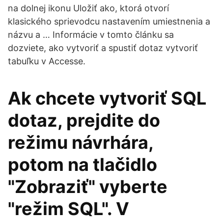
na dolnej ikonu Uložiť ako, ktorá otvorí
klasického sprievodcu nastavením umiestnenia a
názvu a … Informácie v tomto článku sa
dozviete, ako vytvoriť a spustiť dotaz vytvoriť
tabuľku v Accesse.
Ak chcete vytvoriť SQL
dotaz, prejdite do
režimu návrhára,
potom na tlačidlo
"Zobraziť" vyberte
"režim SQL". V