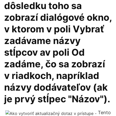
dôsledku toho sa
zobrazí dialógové okno,
v ktorom v poli Vybrať
zadávame názvy
stĺpcov av poli Od
zadáme, čo sa zobrazí
v riadkoch, napríklad
názvy dodávateľov (ak
je prvý stĺpec "Názov").
Tento