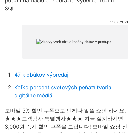
potom na tlačidlo "Zobraziť" vyberte "režim
SQL".
11.04.2021
47 klobúkov výpredaj
Koľko percent svetových peňazí tvoria
digitálne médiá
모바일 5% 할인 쿠폰으로 언제나 알뜰 쇼핑 하세요.
★★★고객감사 특별행사★★★ 지금 설치하시면
3,000원 즉시 할인 쿠폰을 드립니다! 모바일 쇼핑 신