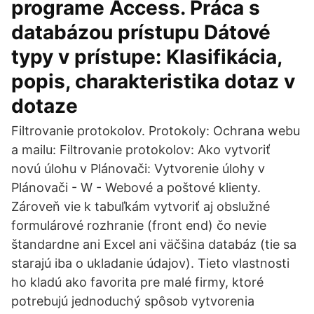
programe Access. Práca s
databázou prístupu Dátové
typy v prístupe: Klasifikácia,
popis, charakteristika dotaz v
dotaze
Filtrovanie protokolov. Protokoly: Ochrana webu
a mailu: Filtrovanie protokolov: Ako vytvoriť
novú úlohu v Plánovači: Vytvorenie úlohy v
Plánovači - W - Webové a poštové klienty.
Zároveň vie k tabuľkám vytvoriť aj obslužné
formulárové rozhranie (front end) čo nevie
štandardne ani Excel ani väčšina databáz (tie sa
starajú iba o ukladanie údajov). Tieto vlastnosti
ho kladú ako favorita pre malé firmy, ktoré
potrebujú jednoduchý spôsob vytvorenia