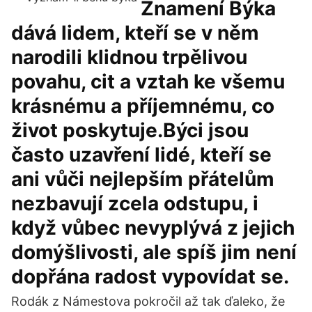
Znamení Býka
dává lidem, kteří se v něm
narodili klidnou trpělivou
povahu, cit a vztah ke všemu
krásnému a příjemnému, co
život poskytuje.Býci jsou
často uzavření lidé, kteří se
ani vůči nejlepším přátelům
nezbavují zcela odstupu, i
když vůbec nevyplývá z jejich
domýšlivosti, ale spíš jim není
dopřána radost vypovídat se.
Rodák z Námestova pokročil až tak ďaleko, že