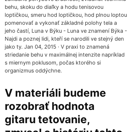
behu, skoku do diaľky a hodu tenisovou
loptičkou, smeru hod loptičkou, hod plnou loptou
pomenovať a vykonať základné polohy tela a
jeho častí, Luna v Býku - Luna ve znamení Býka -
Najdi a poznej lidi, kteří se narodili ve stejný den
jako ty. Jan 04, 2015 · V praxi to znamená
striedanie behu v maximálnej intenzite napríklad
s miernym poklusom, počas ktorého si
organizmus oddýchne.
V materiáli budeme
rozobrať hodnota
gitaru tetovanie,