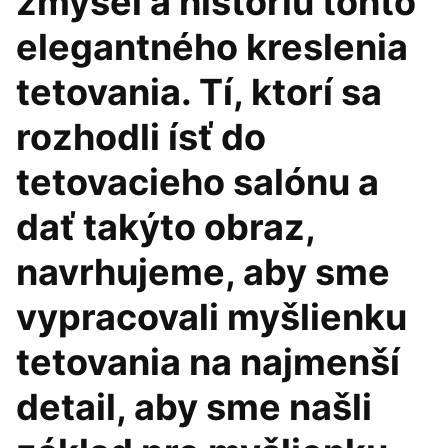
zmysel a históriu tohto
elegantného kreslenia
tetovania. Tí, ktorí sa
rozhodli ísť do
tetovacieho salónu a
dať takýto obraz,
navrhujeme, aby sme
vypracovali myšlienku
tetovania na najmenší
detail, aby sme našli