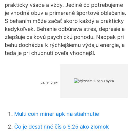
prakticky všade a vždy. Jediné čo potrebujeme
je vhodná obuv a primerané športové oblečenie.
S behaním môže začať skoro každý a prakticky
kedykoľvek. Behanie odbúrava stres, depresie a
zlepšuje celkovú psychickú pohodu. Naopak pri
behu dochádza k rýchlejšiemu výdaju energie, a
teda je pri chudnutí oveľa vhodnejší.
24.01.2021
Multi coin miner apk na stiahnutie
Čo je desatinné číslo 6,25 ako zlomok