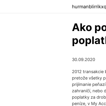
hurmanblirrikx
Ako po
poplat
30.09.2020
2012 transakcie 
pretože všetky pl
prijímanie peňazí
zahraničí, nebo
poplatky za drob
peníze, v My Acc