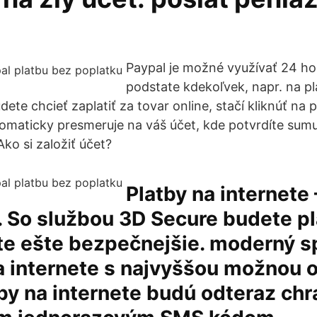
Paypal je možné využívať 24 ho
podstate kdekoľvek, napr. na pl
ete chcieť zaplatiť za tovar online, stačí kliknúť na 
omaticky presmeruje na váš účet, kde potvrdíte sumu
ko si založiť účet?
Platby na internete
 So službou 3D Secure budete pl
ete ešte bezpečnejšie. moderný 
a internete s najvyššou možnou 
py na internete budú odteraz ch