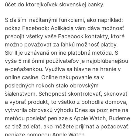
účet do ktorejkoľvek slovenskej banky.
S ďalšími načítanými funkciami, ako napríklad:
odkaz Facebook: Aplikácia vám dáva možnosť
prepojiť všetky vaše Facebook kontakty, ktoré
možno považovať za ľahkú možnosť platby.
Skrill je uznávaná online platobná metóda. S
vyše 5 miliónmi používateľov je najobľúbenejšou
e-peňaženkou. Využíva sa hlavne na hranie v
online casíne. Online nakupovanie sa v
posledných rokoch stalo obrovským
šialenstvom. Schopnosť skontrolovať, skenovať
a vybrať produkt, to všetko z pohodlia domova,
vytvorila obrovskú výhodu Dnes sa pozrieme na
metódu posielať peniaze s Apple Watch, Budeme
sa tiež zdieľať, ako môžete prijímať a požadovať
peniaze pomocou Apple Watch.