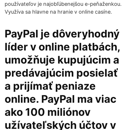
používateľov je najobľúbenejšou e-peňaženkou.
Využíva sa hlavne na hranie v online casíne.
PayPal je dôveryhodný
líder v online platbách,
umožňuje kupujúcim a
predávajúcim posielať
a prijímať peniaze
online. PayPal ma viac
ako 100 miliónov
užívateľských účtov v