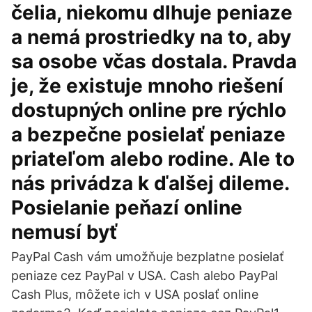
čelia, niekomu dlhuje peniaze
a nemá prostriedky na to, aby
sa osobe včas dostala. Pravda
je, že existuje mnoho riešení
dostupných online pre rýchlo
a bezpečne posielať peniaze
priateľom alebo rodine. Ale to
nás privádza k ďalšej dileme.
Posielanie peňazí online
nemusí byť
PayPal Cash vám umožňuje bezplatne posielať
peniaze cez PayPal v USA. Cash alebo PayPal
Cash Plus, môžete ich v USA poslať online