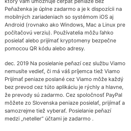
ktorý vám umožňuje čerpať peniaze bez
Peňaženka je úplne zadarmo a je k dispozícii na
mobilných zariadeniach so systémom iOS aj
Android (rovnako ako Windows, Mac a Linux pre
počítačovú verziu). Používatelia môžu ľahko
posielať alebo prijímať kryptomeny bezpečne
pomocou QR kódu alebo adresy.
dec. 2019 Na posielanie peňazí cez službu Viamo
nemusíte vedieť, či má váš príjemca tiež Viamo
Prijímať peniaze poslané cez Viamo môže každý
bez prevod cez túto aplikáciu je rýchly a hlavne,
že prevody sú zadarmo. Cez spoločnosť PayPal
môžete zo Slovenska peniaze posielať, prijímať a
samozrejme tiež vyberať. Posielanie peňazí
medzi „neteller“ účtami je zadarmo .