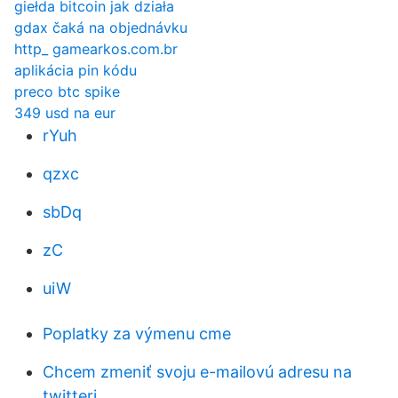
giełda bitcoin jak działa
gdax čaká na objednávku
http_ gamearkos.com.br
aplikácia pin kódu
preco btc spike
349 usd na eur
rYuh
qzxc
sbDq
zC
uiW
Poplatky za výmenu cme
Chcem zmeniť svoju e-mailovú adresu na
twitteri